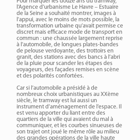
Pour marquer les douze ans du tramway,
l’Agence d’urbanisme Le Havre – Estuaire
de la Seine a souhaité montrer, images à
l’appui, avec le moins de mots possible, la
transformation urbaine qu’avait permise ce
discret mais efficace mode de transport en
commun : une chaussée largement reprise
à l’automobile, de longues plates-bandes
de pelouse verdoyante, des trottoirs en
granit, des stations avec des bancs à l’abri
de la pluie pour scander les étapes des
voyageurs, des façades remises en scène
et des polarités confortées.
Car si l’automobile a présidé à de
nombreux choix urbanistiques au XXème
siècle, le tramway est lui aussi un
instrument d’aménagement de l’espace. Il
est venu apporter du liant entre des
quartiers de la ville qui avaient du mal à
communiquer, et les courbes sinueuses de
son trajet ont joué le même rôle au milieu
des grandes opérations de la ville haute