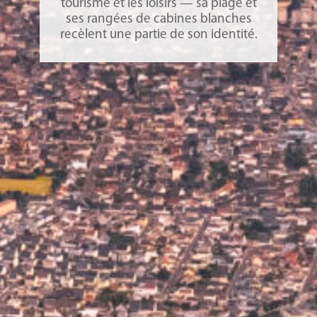
tourisme et les loisirs — sa plage et
ses rangées de cabines blanches
recèlent une partie de son identité.