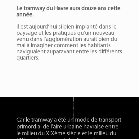
Le tramway du Havre aura douze ans cette
année.
Il est aujourd’hui si bien implanté dans le
paysage et les pratiques qu’un nouveau
venu dans l’agglomération aurait bien du
mal à imaginer comment les habitants
naviguaient auparavant entre les différents
quartiers.
Lecteur
vidéo
Car le tramway a été un mode de transport
primordial de l’aire urbaine havraise entre
le milieu du XIXème siècle et le milieu du